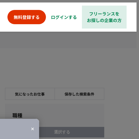
フリーランスを
ログインする
無料登録する
お探しの企業の方
気になったお仕事
保存した検索条件
職種
選択する