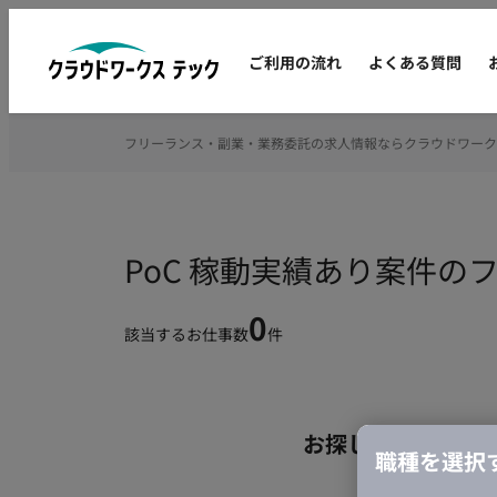
ご利用の流れ
よくある質問
フリーランス・副業・業務委託の求人情報ならクラウドワーク
PoC 稼動実績あり案件
0
該当するお仕事数
件
お探しの条件のお
職種を選択