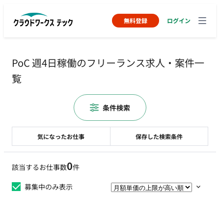
無料登録
ログイン
PoC 週4日稼働のフリーランス求人・案件一
覧
条件検索
気になったお仕事
保存した検索条件
0
該当するお仕事数
件
募集中のみ表示