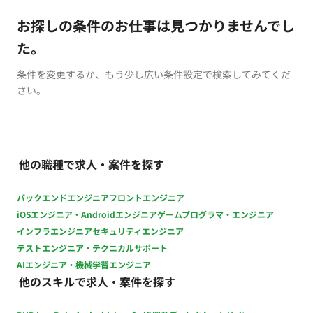
お探しの条件のお仕事は見つかりませんでし
た。
条件を変更するか、もう少し広い条件設定で検索してみてくだ
さい。
他の職種で求人・案件を探す
バックエンドエンジニア
フロントエンジニア
iOSエンジニア・Androidエンジニア
ゲームプログラマ・エンジニア
インフラエンジニア
セキュリティエンジニア
テストエンジニア・テクニカルサポート
AIエンジニア・機械学習エンジニア
他のスキルで求人・案件を探す