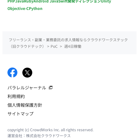
PHP
Java
Ruby
Android Java
Swift
開発ディレクション
Unity
Objective-C
Python
フリーランス・副業・業務委託の求人情報ならクラウドワークステック
（旧クラウドテック）
>
PoC
>
週4日稼働
パラレルジャーナル
利用規約
個人情報保護方針
サイトマップ
copyright (c) CrowdWorks Inc. all rights reserved.
運営会社：
株式会社クラウドワークス