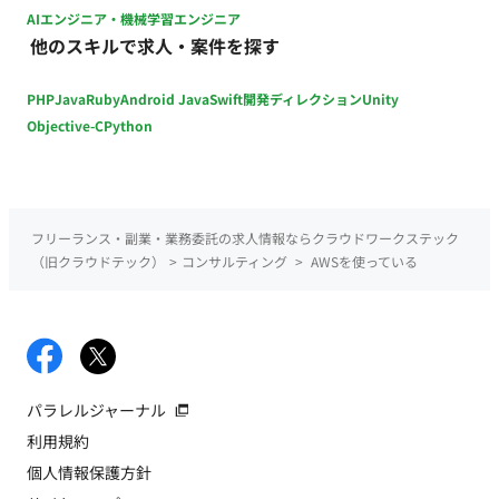
AIエンジニア・機械学習エンジニア
他のスキルで求人・案件を探す
PHP
Java
Ruby
Android Java
Swift
開発ディレクション
Unity
Objective-C
Python
フリーランス・副業・業務委託の求人情報ならクラウドワークステック
（旧クラウドテック）
>
コンサルティング
>
AWSを使っている
パラレルジャーナル
利用規約
個人情報保護方針