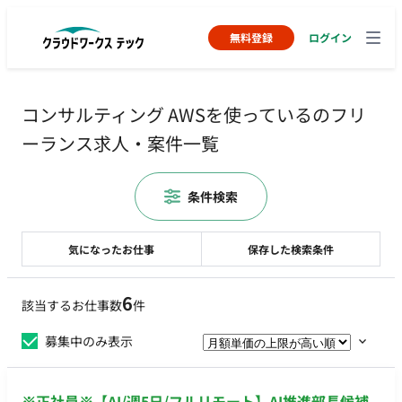
無料登録
ログイン
コンサルティング AWSを使っているのフリ
ーランス求人・案件一覧
条件検索
気になったお仕事
保存した検索条件
6
該当するお仕事数
件
募集中のみ表示
※正社員※【AI/週5日/フルリモート】AI推進部長候補