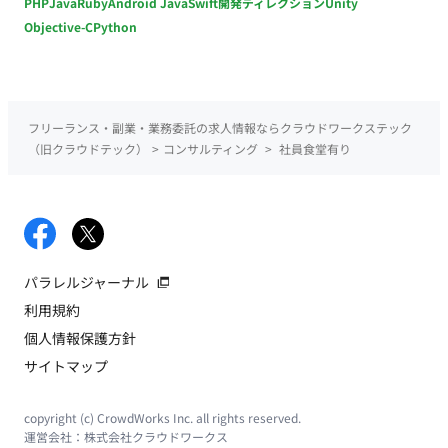
PHP
Java
Ruby
Android Java
Swift
開発ディレクション
Unity
Objective-C
Python
フリーランス・副業・業務委託の求人情報ならクラウドワークステック
（旧クラウドテック）
>
コンサルティング
>
社員食堂有り
パラレルジャーナル
利用規約
個人情報保護方針
サイトマップ
copyright (c) CrowdWorks Inc. all rights reserved.
運営会社：
株式会社クラウドワークス