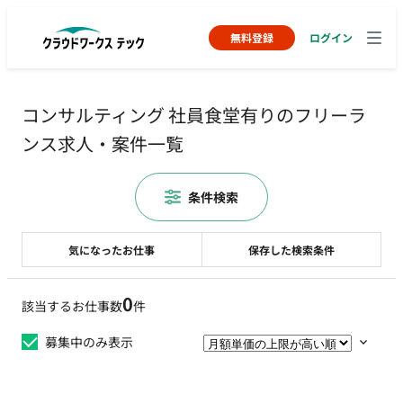
無料登録
ログイン
コンサルティング 社員食堂有りのフリーラ
ンス求人・案件一覧
条件検索
気になったお仕事
保存した検索条件
0
該当するお仕事数
件
募集中のみ表示