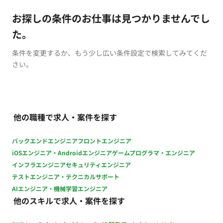
お探しの条件のお仕事は見つかりませんでし
た。
条件を変更するか、もう少し広い条件設定で検索してみてくだ
さい。
他の職種で求人・案件を探す
バックエンドエンジニア
フロントエンジニア
iOSエンジニア・Androidエンジニア
ゲームプログラマ・エンジニア
インフラエンジニア
セキュリティエンジニア
テストエンジニア・テクニカルサポート
AIエンジニア・機械学習エンジニア
他のスキルで求人・案件を探す