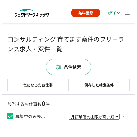
無料登録
ログイン
コンサルティング 育てます案件のフリーラ
ンス求人・案件一覧
条件検索
気になったお仕事
保存した検索条件
0
該当するお仕事数
件
募集中のみ表示