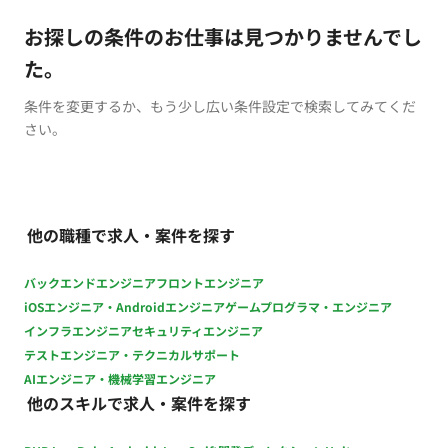
お探しの条件のお仕事は見つかりませんでし
た。
条件を変更するか、もう少し広い条件設定で検索してみてくだ
さい。
他の職種で求人・案件を探す
バックエンドエンジニア
フロントエンジニア
iOSエンジニア・Androidエンジニア
ゲームプログラマ・エンジニア
インフラエンジニア
セキュリティエンジニア
テストエンジニア・テクニカルサポート
AIエンジニア・機械学習エンジニア
他のスキルで求人・案件を探す