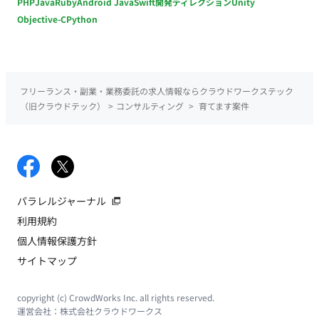
PHP
Java
Ruby
Android Java
Swift
開発ディレクション
Unity
Objective-C
Python
フリーランス・副業・業務委託の求人情報ならクラウドワークステック
（旧クラウドテック）
>
コンサルティング
>
育てます案件
パラレルジャーナル
利用規約
個人情報保護方針
サイトマップ
copyright (c) CrowdWorks Inc. all rights reserved.
運営会社：
株式会社クラウドワークス