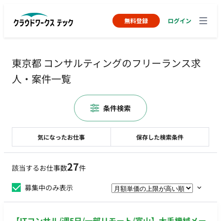
無料登録
ログイン
東京都 コンサルティングのフリーランス求
人・案件一覧
条件検索
気になったお仕事
保存した検索条件
27
該当するお仕事数
件
募集中のみ表示
【ITコンサル/週5日/一部リモート/富山】大手機械メー