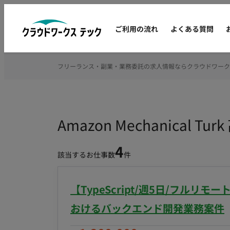
ご利用の流れ
よくある質問
フリーランス・副業・業務委託の求人情報ならクラウドワーク
Amazon Mechanica
4
該当するお仕事数
件
【TypeScript/週5日/フル
おけるバックエンド開発業務案件