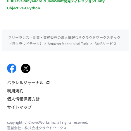
PHP
Java
Ruby
Android Java
Swift
開発ディレクション
Unity
Objective-C
Python
フリーランス・副業・業務委託の求人情報ならクラウドワークステック
（旧クラウドテック）
>
Amazon Mechanical Turk
>
BtoBサービス
パラレルジャーナル
利用規約
個人情報保護方針
サイトマップ
copyright (c) CrowdWorks Inc. all rights reserved.
運営会社：
株式会社クラウドワークス