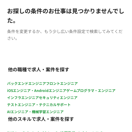
お探しの条件のお仕事は見つかりませんでし
た。
条件を変更するか、もう少し広い条件設定で検索してみてくだ
さい。
他の職種で求人・案件を探す
バックエンドエンジニア
フロントエンジニア
iOSエンジニア・Androidエンジニア
ゲームプログラマ・エンジニア
インフラエンジニア
セキュリティエンジニア
テストエンジニア・テクニカルサポート
AIエンジニア・機械学習エンジニア
他のスキルで求人・案件を探す