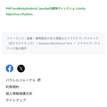
PHP
Java
Ruby
Android Java
Swift
開発ディレクション
Unity
Objective-C
Python
フリーランス・副業・業務委託の求人情報ならクラウドワークステック
（旧クラウドテック）
>
Amazon Mechanical Turk
>
クラウドワークス
テック独占案件
パラレルジャーナル
利用規約
個人情報保護方針
サイトマップ