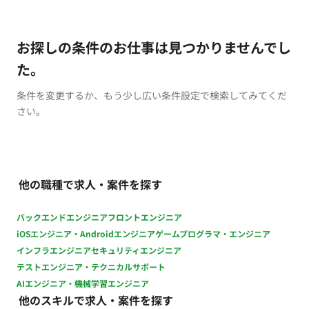
お探しの条件のお仕事は見つかりませんでし
た。
条件を変更するか、もう少し広い条件設定で検索してみてくだ
さい。
他の職種で求人・案件を探す
バックエンドエンジニア
フロントエンジニア
iOSエンジニア・Androidエンジニア
ゲームプログラマ・エンジニア
インフラエンジニア
セキュリティエンジニア
テストエンジニア・テクニカルサポート
AIエンジニア・機械学習エンジニア
他のスキルで求人・案件を探す