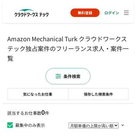
無料登録
ログイン
Amazon Mechanical Turk クラウドワークス
テック独占案件のフリーランス求人・案件一
覧
条件検索
気になったお仕事
保存した検索条件
0
該当するお仕事数
件
募集中のみ表示