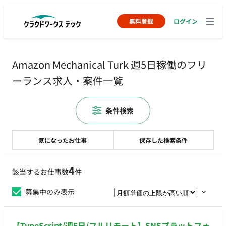
無料登録
ログイン
Amazon Mechanical Turk 週5日稼働のフリ
ーランス求人・案件一覧
条件検索
気になったお仕事
保存した検索条件
4
該当するお仕事数
件
募集中のみ表示
【TypeScript/週5日/フルリモート】SNSプラットフォ