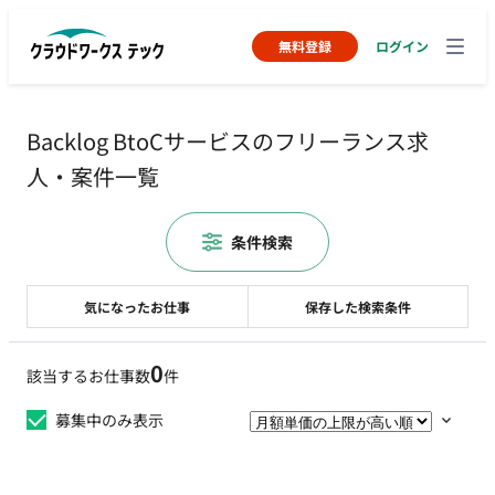
無料登録
ログイン
Backlog BtoCサービスのフリーランス求
人・案件一覧
条件検索
気になったお仕事
保存した検索条件
0
該当するお仕事数
件
募集中のみ表示