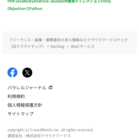
PHP
Java
Ruby
Android Java
Swift
開発ディレクション
Unity
Objective-C
Python
フリーランス・副業・業務委託の求人情報ならクラウドワークステック
（旧クラウドテック）
>
Backlog
>
BtoCサービス
パラレルジャーナル
利用規約
個人情報保護方針
サイトマップ
copyright (c) CrowdWorks Inc. all rights reserved.
運営会社：
株式会社クラウドワークス