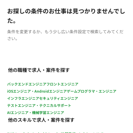
お探しの条件のお仕事は見つかりませんでし
た。
条件を変更するか、もう少し広い条件設定で検索してみてくだ
さい。
他の職種で求人・案件を探す
バックエンドエンジニア
フロントエンジニア
iOSエンジニア・Androidエンジニア
ゲームプログラマ・エンジニア
インフラエンジニア
セキュリティエンジニア
テストエンジニア・テクニカルサポート
AIエンジニア・機械学習エンジニア
他のスキルで求人・案件を探す