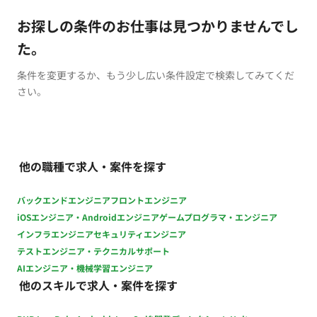
お探しの条件のお仕事は見つかりませんでし
た。
条件を変更するか、もう少し広い条件設定で検索してみてくだ
さい。
他の職種で求人・案件を探す
バックエンドエンジニア
フロントエンジニア
iOSエンジニア・Androidエンジニア
ゲームプログラマ・エンジニア
インフラエンジニア
セキュリティエンジニア
テストエンジニア・テクニカルサポート
AIエンジニア・機械学習エンジニア
他のスキルで求人・案件を探す