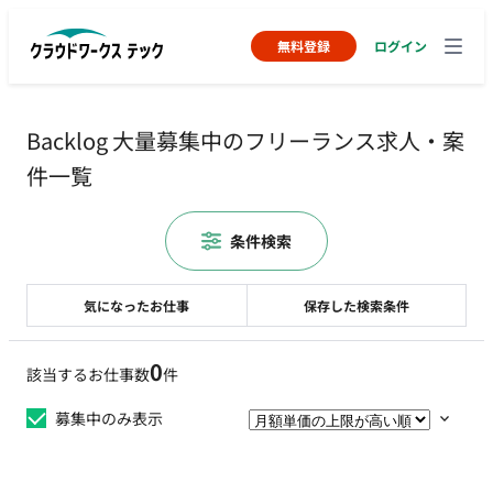
無料登録
ログイン
Backlog 大量募集中のフリーランス求人・案
件一覧
条件検索
気になったお仕事
保存した検索条件
0
該当するお仕事数
件
募集中のみ表示