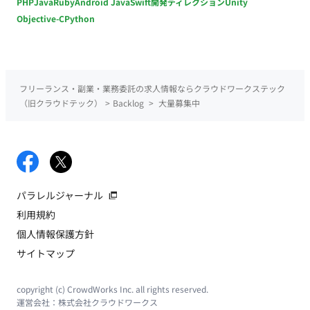
PHP
Java
Ruby
Android Java
Swift
開発ディレクション
Unity
Objective-C
Python
フリーランス・副業・業務委託の求人情報ならクラウドワークステック
（旧クラウドテック）
>
Backlog
>
大量募集中
パラレルジャーナル
利用規約
個人情報保護方針
サイトマップ
copyright (c) CrowdWorks Inc. all rights reserved.
運営会社：
株式会社クラウドワークス