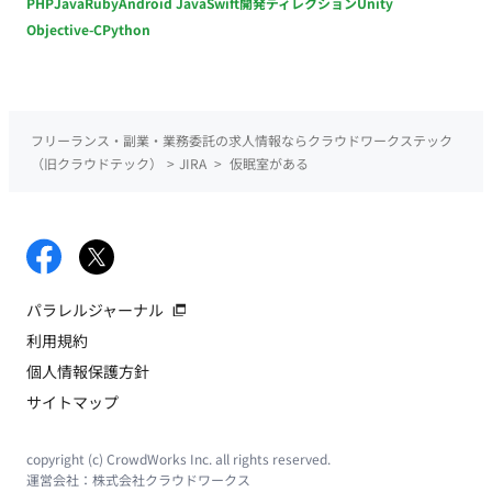
PHP
Java
Ruby
Android Java
Swift
開発ディレクション
Unity
Objective-C
Python
フリーランス・副業・業務委託の求人情報ならクラウドワークステック
（旧クラウドテック）
>
JIRA
>
仮眠室がある
パラレルジャーナル
利用規約
個人情報保護方針
サイトマップ
copyright (c) CrowdWorks Inc. all rights reserved.
運営会社：
株式会社クラウドワークス