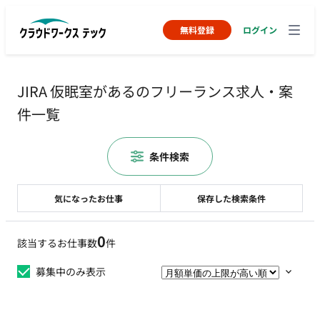
無料登録
ログイン
JIRA 仮眠室があるのフリーランス求人・案
件一覧
条件検索
気になったお仕事
保存した検索条件
0
該当するお仕事数
件
募集中のみ表示