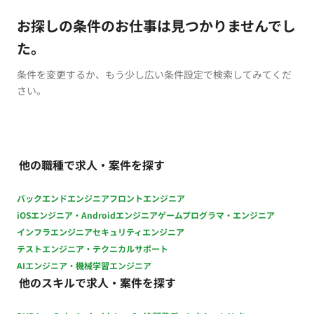
お探しの条件のお仕事は見つかりませんでし
た。
条件を変更するか、もう少し広い条件設定で検索してみてくだ
さい。
他の職種で求人・案件を探す
バックエンドエンジニア
フロントエンジニア
iOSエンジニア・Androidエンジニア
ゲームプログラマ・エンジニア
インフラエンジニア
セキュリティエンジニア
テストエンジニア・テクニカルサポート
AIエンジニア・機械学習エンジニア
他のスキルで求人・案件を探す