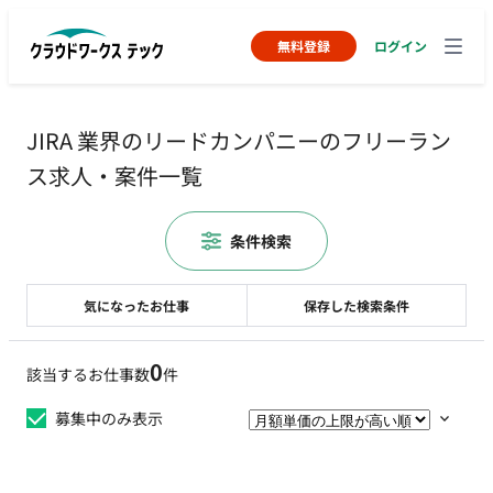
無料登録
ログイン
JIRA 業界のリードカンパニーのフリーラン
ス求人・案件一覧
条件検索
気になったお仕事
保存した検索条件
0
該当するお仕事数
件
募集中のみ表示