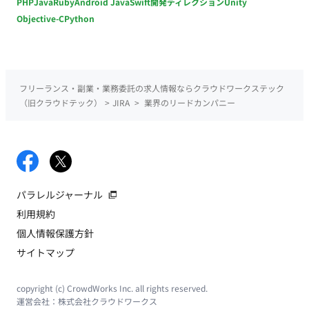
PHP
Java
Ruby
Android Java
Swift
開発ディレクション
Unity
Objective-C
Python
フリーランス・副業・業務委託の求人情報ならクラウドワークステック
（旧クラウドテック）
>
JIRA
>
業界のリードカンパニー
パラレルジャーナル
利用規約
個人情報保護方針
サイトマップ
copyright (c) CrowdWorks Inc. all rights reserved.
運営会社：
株式会社クラウドワークス