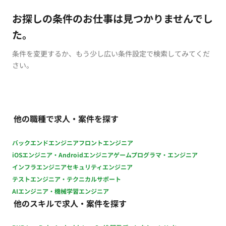
お探しの条件のお仕事は見つかりませんでし
た。
条件を変更するか、もう少し広い条件設定で検索してみてくだ
さい。
他の職種で求人・案件を探す
バックエンドエンジニア
フロントエンジニア
iOSエンジニア・Androidエンジニア
ゲームプログラマ・エンジニア
インフラエンジニア
セキュリティエンジニア
テストエンジニア・テクニカルサポート
AIエンジニア・機械学習エンジニア
他のスキルで求人・案件を探す