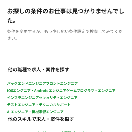
お探しの条件のお仕事は見つかりませんでし
た。
条件を変更するか、もう少し広い条件設定で検索してみてくだ
さい。
他の職種で求人・案件を探す
バックエンドエンジニア
フロントエンジニア
iOSエンジニア・Androidエンジニア
ゲームプログラマ・エンジニア
インフラエンジニア
セキュリティエンジニア
テストエンジニア・テクニカルサポート
AIエンジニア・機械学習エンジニア
他のスキルで求人・案件を探す