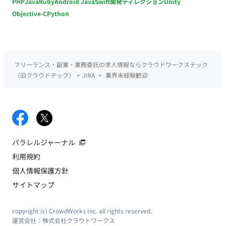
PHP
Java
Ruby
Android Java
Swift
開発ディレクション
Unity
Objective-C
Python
フリーランス・副業・業務委託の求人情報ならクラウドワークステック
（旧クラウドテック）
>
JIRA
>
業界未経験歓迎
パラレルジャーナル
利用規約
個人情報保護方針
サイトマップ
copyright (c) CrowdWorks Inc. all rights reserved.
運営会社：
株式会社クラウドワークス