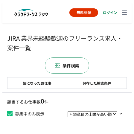
無料登録
ログイン
JIRA 業界未経験歓迎のフリーランス求人・
案件一覧
条件検索
気になったお仕事
保存した検索条件
0
該当するお仕事数
件
募集中のみ表示