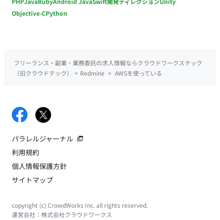
PHP
Java
Ruby
Android Java
Swift
開発ディレクション
Unity
Objective-C
Python
フリーランス・副業・業務委託の求人情報ならクラウドワークステック
（旧クラウドテック）
>
Redmine
>
AWSを使っている
パラレルジャーナル
利用規約
個人情報保護方針
サイトマップ
copyright (c) CrowdWorks Inc. all rights reserved.
運営会社：
株式会社クラウドワークス