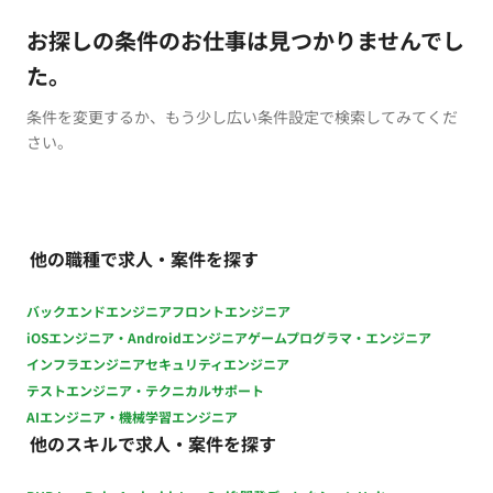
お探しの条件のお仕事は見つかりませんでし
た。
条件を変更するか、もう少し広い条件設定で検索してみてくだ
さい。
他の職種で求人・案件を探す
バックエンドエンジニア
フロントエンジニア
iOSエンジニア・Androidエンジニア
ゲームプログラマ・エンジニア
インフラエンジニア
セキュリティエンジニア
テストエンジニア・テクニカルサポート
AIエンジニア・機械学習エンジニア
他のスキルで求人・案件を探す