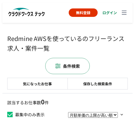
無料登録
ログイン
Redmine AWSを使っているのフリーランス
求人・案件一覧
条件検索
気になったお仕事
保存した検索条件
0
該当するお仕事数
件
募集中のみ表示