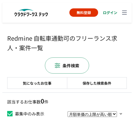
無料登録
ログイン
Redmine 自転車通勤可のフリーランス求
人・案件一覧
条件検索
気になったお仕事
保存した検索条件
0
該当するお仕事数
件
募集中のみ表示