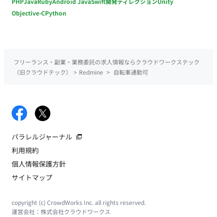
PHP
Java
Ruby
Android Java
Swift
開発ディレクション
Unity
Objective-C
Python
フリーランス・副業・業務委託の求人情報ならクラウドワークステック
（旧クラウドテック）
>
Redmine
>
自転車通勤可
パラレルジャーナル
利用規約
個人情報保護方針
サイトマップ
copyright (c) CrowdWorks Inc. all rights reserved.
運営会社：
株式会社クラウドワークス