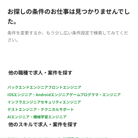
お探しの条件のお仕事は見つかりませんでし
た。
条件を変更するか、もう少し広い条件設定で検索してみてくだ
さい。
他の職種で求人・案件を探す
バックエンドエンジニア
フロントエンジニア
iOSエンジニア・Androidエンジニア
ゲームプログラマ・エンジニア
インフラエンジニア
セキュリティエンジニア
テストエンジニア・テクニカルサポート
AIエンジニア・機械学習エンジニア
他のスキルで求人・案件を探す