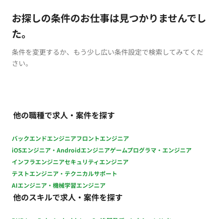
お探しの条件のお仕事は見つかりませんでし
た。
条件を変更するか、もう少し広い条件設定で検索してみてくだ
さい。
他の職種で求人・案件を探す
バックエンドエンジニア
フロントエンジニア
iOSエンジニア・Androidエンジニア
ゲームプログラマ・エンジニア
インフラエンジニア
セキュリティエンジニア
テストエンジニア・テクニカルサポート
AIエンジニア・機械学習エンジニア
他のスキルで求人・案件を探す