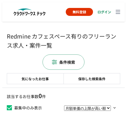
無料登録
ログイン
Redmine カフェスペース有りのフリーラン
ス求人・案件一覧
条件検索
気になったお仕事
保存した検索条件
0
該当するお仕事数
件
募集中のみ表示