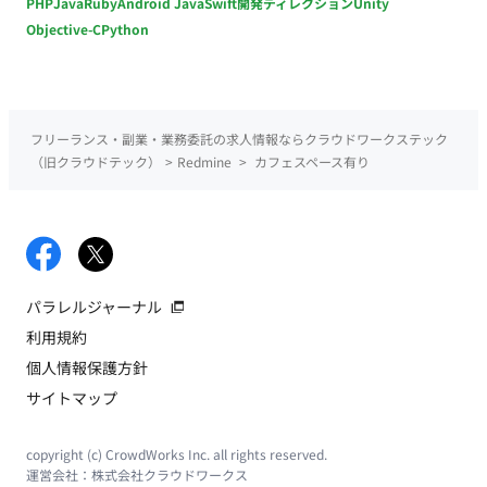
PHP
Java
Ruby
Android Java
Swift
開発ディレクション
Unity
Objective-C
Python
フリーランス・副業・業務委託の求人情報ならクラウドワークステック
（旧クラウドテック）
>
Redmine
>
カフェスペース有り
パラレルジャーナル
利用規約
個人情報保護方針
サイトマップ
copyright (c) CrowdWorks Inc. all rights reserved.
運営会社：
株式会社クラウドワークス