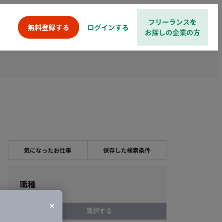
フリーランスを
ログインする
無料登録する
お探しの企業の方
気になったお仕事
保存した検索条件
職種
選択する