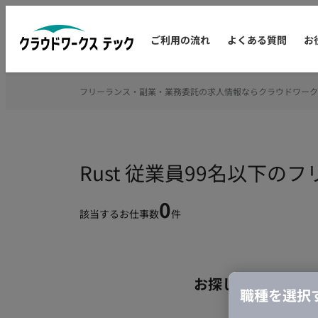
ご利用の流れ
よくある質問
お
フリーランス・副業・業務委託の求人情報ならクラウドワーク
Rust 従業員99名以下
0
該当するお仕事数
件
お探しの条件のお
職種を選択