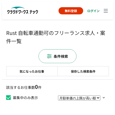
無料登録
ログイン
Rust 自転車通勤可のフリーランス求人・案
件一覧
条件検索
気になったお仕事
保存した検索条件
0
該当するお仕事数
件
募集中のみ表示