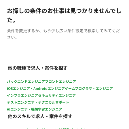
お探しの条件のお仕事は見つかりませんでし
た。
条件を変更するか、もう少し広い条件設定で検索してみてくだ
さい。
他の職種で求人・案件を探す
バックエンドエンジニア
フロントエンジニア
iOSエンジニア・Androidエンジニア
ゲームプログラマ・エンジニア
インフラエンジニア
セキュリティエンジニア
テストエンジニア・テクニカルサポート
AIエンジニア・機械学習エンジニア
他のスキルで求人・案件を探す