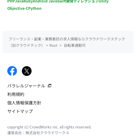
PHP
Java
Ruby
Android Java
Swift
開発ディレクション
Unity
Objective-C
Python
フリーランス・副業・業務委託の求人情報ならクラウドワークステック
（旧クラウドテック）
>
Rust
>
自転車通勤可
パラレルジャーナル
利用規約
個人情報保護方針
サイトマップ
copyright (c) CrowdWorks Inc. all rights reserved.
運営会社：
株式会社クラウドワークス