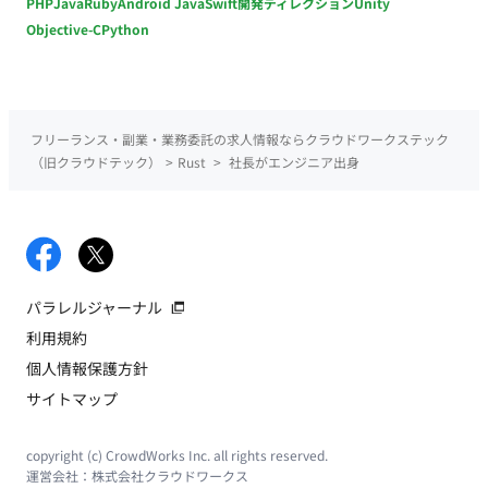
PHP
Java
Ruby
Android Java
Swift
開発ディレクション
Unity
Objective-C
Python
フリーランス・副業・業務委託の求人情報ならクラウドワークステック
（旧クラウドテック）
>
Rust
>
社長がエンジニア出身
パラレルジャーナル
利用規約
個人情報保護方針
サイトマップ
copyright (c) CrowdWorks Inc. all rights reserved.
運営会社：
株式会社クラウドワークス