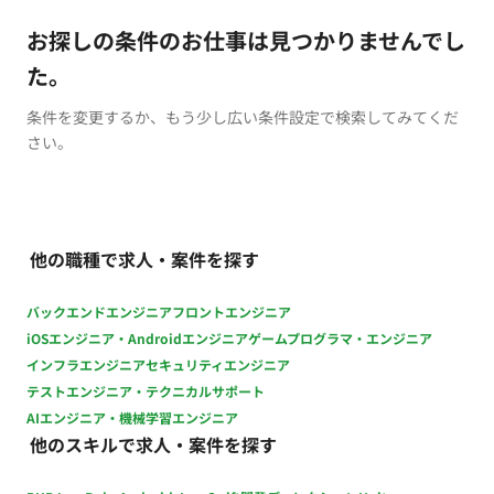
お探しの条件のお仕事は見つかりませんでし
た。
条件を変更するか、もう少し広い条件設定で検索してみてくだ
さい。
他の職種で求人・案件を探す
バックエンドエンジニア
フロントエンジニア
iOSエンジニア・Androidエンジニア
ゲームプログラマ・エンジニア
インフラエンジニア
セキュリティエンジニア
テストエンジニア・テクニカルサポート
AIエンジニア・機械学習エンジニア
他のスキルで求人・案件を探す