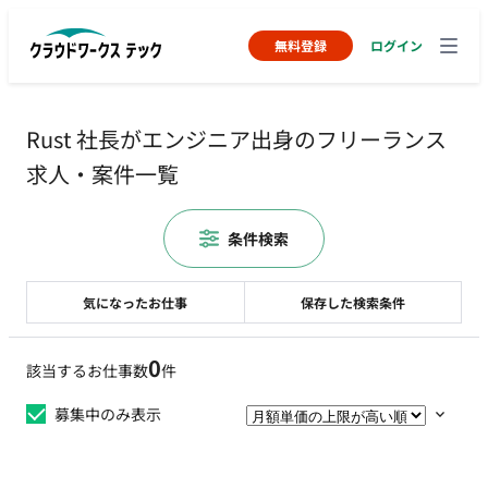
無料登録
ログイン
Rust 社長がエンジニア出身のフリーランス
求人・案件一覧
条件検索
気になったお仕事
保存した検索条件
0
該当するお仕事数
件
募集中のみ表示