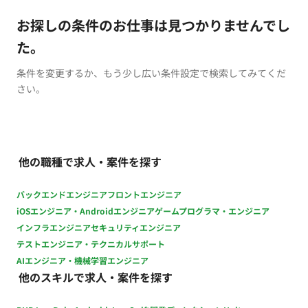
お探しの条件のお仕事は見つかりませんでし
た。
条件を変更するか、もう少し広い条件設定で検索してみてくだ
さい。
他の職種で求人・案件を探す
バックエンドエンジニア
フロントエンジニア
iOSエンジニア・Androidエンジニア
ゲームプログラマ・エンジニア
インフラエンジニア
セキュリティエンジニア
テストエンジニア・テクニカルサポート
AIエンジニア・機械学習エンジニア
他のスキルで求人・案件を探す