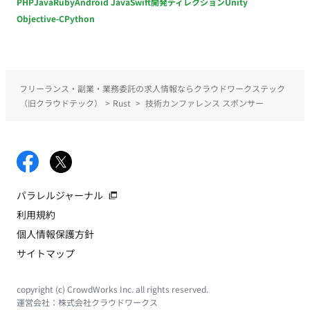
PHP
Java
Ruby
Android Java
Swift
開発ディレクション
Unity
Objective-C
Python
フリーランス・副業・業務委託の求人情報ならクラウドワークステック
（旧クラウドテック）
>
Rust
>
技術カンファレンス スポンサー
パラレルジャーナル
利用規約
個人情報保護方針
サイトマップ
copyright (c) CrowdWorks Inc. all rights reserved.
運営会社：
株式会社クラウドワークス