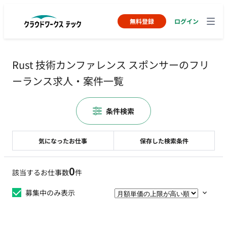
無料登録
ログイン
Rust 技術カンファレンス スポンサーのフリ
ーランス求人・案件一覧
条件検索
気になったお仕事
保存した検索条件
0
該当するお仕事数
件
募集中のみ表示