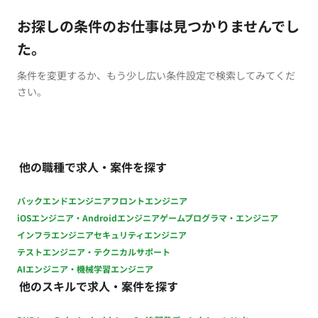
お探しの条件のお仕事は見つかりませんでし
た。
条件を変更するか、もう少し広い条件設定で検索してみてくだ
さい。
他の職種で求人・案件を探す
バックエンドエンジニア
フロントエンジニア
iOSエンジニア・Androidエンジニア
ゲームプログラマ・エンジニア
インフラエンジニア
セキュリティエンジニア
テストエンジニア・テクニカルサポート
AIエンジニア・機械学習エンジニア
他のスキルで求人・案件を探す