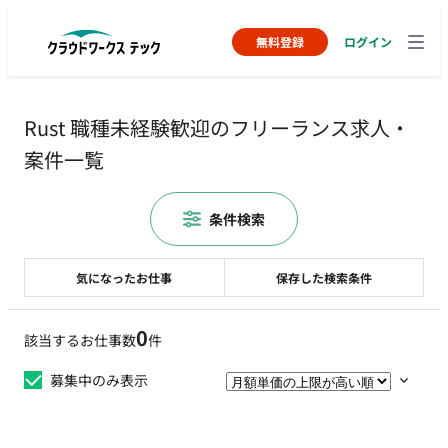
無料登録
ログイン
Rust 職種未経験歓迎のフリーランス求人・
案件一覧
条件検索
気になったお仕事
保存した検索条件
0
該当するお仕事数
件
募集中のみ表示