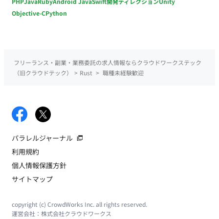
PHP
Java
Ruby
Android Java
Swift
開発ディレクション
Unity
Objective-C
Python
フリーランス・副業・業務委託の求人情報ならクラウドワークステック
（旧クラウドテック）
>
Rust
>
職種未経験歓迎
パラレルジャーナル
利用規約
個人情報保護方針
サイトマップ
copyright (c) CrowdWorks Inc. all rights reserved.
運営会社：
株式会社クラウドワークス