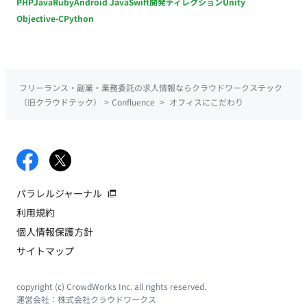
PHP
Java
Ruby
Android Java
Swift
開発ディレクション
Unity
Objective-C
Python
フリーランス・副業・業務委託の求人情報ならクラウドワークステック
（旧クラウドテック）
>
Confluence
>
オフィスにこだわり
パラレルジャーナル
利用規約
個人情報保護方針
サイトマップ
copyright (c) CrowdWorks Inc. all rights reserved.
運営会社：
株式会社クラウドワークス