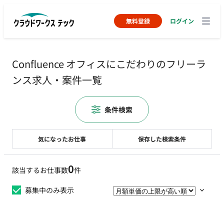
無料登録
ログイン
Confluence オフィスにこだわりのフリーラ
ンス求人・案件一覧
条件検索
気になったお仕事
保存した検索条件
0
該当するお仕事数
件
募集中のみ表示