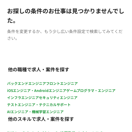
お探しの条件のお仕事は見つかりませんでし
た。
条件を変更するか、もう少し広い条件設定で検索してみてくだ
さい。
他の職種で求人・案件を探す
バックエンドエンジニア
フロントエンジニア
iOSエンジニア・Androidエンジニア
ゲームプログラマ・エンジニア
インフラエンジニア
セキュリティエンジニア
テストエンジニア・テクニカルサポート
AIエンジニア・機械学習エンジニア
他のスキルで求人・案件を探す