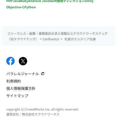
PHP
Java
Ruby
Android Java
Swift
開発ディレクション
Unity
Objective-C
Python
フリーランス・副業・業務委託の求人情報ならクラウドワークステック
（旧クラウドテック）
>
Confluence
>
社長がエンジニア出身
パラレルジャーナル
利用規約
個人情報保護方針
サイトマップ
copyright (c) CrowdWorks Inc. all rights reserved.
運営会社：
株式会社クラウドワークス