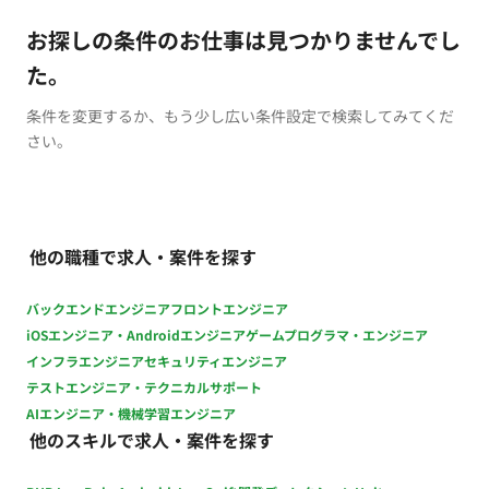
お探しの条件のお仕事は見つかりませんでし
た。
条件を変更するか、もう少し広い条件設定で検索してみてくだ
さい。
他の職種で求人・案件を探す
バックエンドエンジニア
フロントエンジニア
iOSエンジニア・Androidエンジニア
ゲームプログラマ・エンジニア
インフラエンジニア
セキュリティエンジニア
テストエンジニア・テクニカルサポート
AIエンジニア・機械学習エンジニア
他のスキルで求人・案件を探す