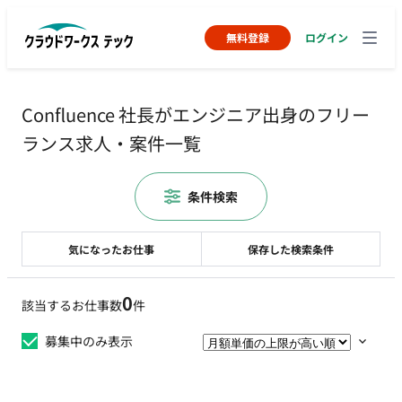
無料登録
ログイン
Confluence 社長がエンジニア出身のフリー
ランス求人・案件一覧
条件検索
気になったお仕事
保存した検索条件
0
該当するお仕事数
件
募集中のみ表示