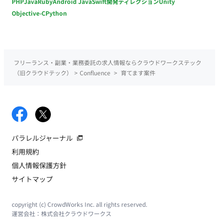
PHP
Java
Ruby
Android Java
Swift
開発ディレクション
Unity
Objective-C
Python
フリーランス・副業・業務委託の求人情報ならクラウドワークステック
（旧クラウドテック）
>
Confluence
>
育てます案件
パラレルジャーナル
利用規約
個人情報保護方針
サイトマップ
copyright (c) CrowdWorks Inc. all rights reserved.
運営会社：
株式会社クラウドワークス