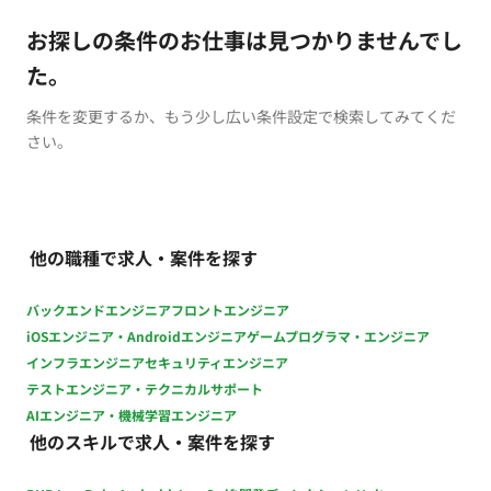
お探しの条件のお仕事は見つかりませんでし
た。
条件を変更するか、もう少し広い条件設定で検索してみてくだ
さい。
他の職種で求人・案件を探す
バックエンドエンジニア
フロントエンジニア
iOSエンジニア・Androidエンジニア
ゲームプログラマ・エンジニア
インフラエンジニア
セキュリティエンジニア
テストエンジニア・テクニカルサポート
AIエンジニア・機械学習エンジニア
他のスキルで求人・案件を探す