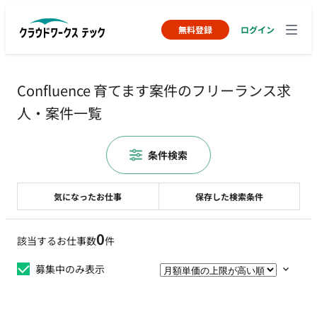
無料登録
ログイン
Confluence 育てます案件のフリーランス求
人・案件一覧
条件検索
気になったお仕事
保存した検索条件
0
該当するお仕事数
件
募集中のみ表示