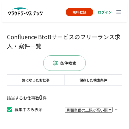
無料登録
ログイン
Confluence BtoBサービスのフリーランス求
人・案件一覧
条件検索
気になったお仕事
保存した検索条件
0
該当するお仕事数
件
募集中のみ表示