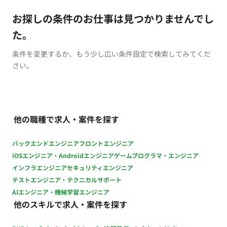
お探しの条件のお仕事は見つかりませんでし
た。
条件を変更するか、もう少し広い条件設定で検索してみてくだ
さい。
他の職種で求人・案件を探す
バックエンドエンジニア
フロントエンジニア
iOSエンジニア・Androidエンジニア
ゲームプログラマ・エンジニア
インフラエンジニア
セキュリティエンジニア
テストエンジニア・テクニカルサポート
AIエンジニア・機械学習エンジニア
他のスキルで求人・案件を探す