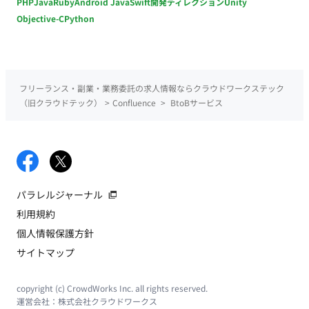
PHP
Java
Ruby
Android Java
Swift
開発ディレクション
Unity
Objective-C
Python
フリーランス・副業・業務委託の求人情報ならクラウドワークステック
（旧クラウドテック）
>
Confluence
>
BtoBサービス
パラレルジャーナル
利用規約
個人情報保護方針
サイトマップ
copyright (c) CrowdWorks Inc. all rights reserved.
運営会社：
株式会社クラウドワークス