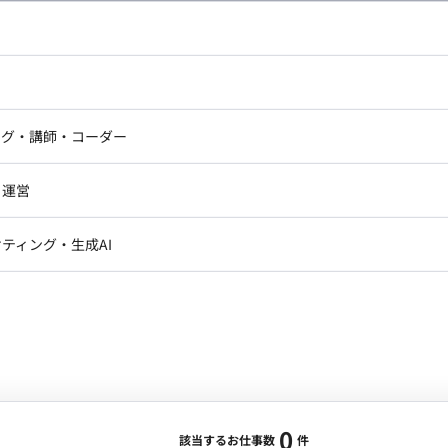
し広い条件設定で検索してみてください。
ドエンジニア
フロントエンジニア
ニア・Androidエンジニア
ゲームプログラマ・エンジニ
アートディレクター・クリエイ
ナー・UI/UXデザイナー
ンジニア
セキュリティエンジニア
ング・講師・コーダー
ター
ジニア・テクニカルサポート
AIエンジニア・機械学習エン
ー
Webライター
クデザイナー・CGデザイナー・イ
ジニア・Androidエンジニア
ゲームプログラマ・エンジニア
・運営
ター
ンジニア・テクニカルサポート
AIエンジニア・機械学習エンジニア
訳・その他ライター
レクター・プロデューサー・プロジェ
データアナリスト・データサ
ティング・生成AI
ジャー
・メディア運用
DX推進
ン
Unity
Objective-C
Python
ンサルタント・ITコンサルタント
ント・企画・セールス
採用・組織開発・制度設計
エンジニアリング
0
該当するお仕事数
件