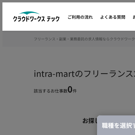
ご利用の流れ
よくある質問
フリーランス・副業・業務委託の求人情報ならクラウドワーク
intra-martのフリーラ
0
該当するお仕事数
件
お探しの条件のお
職種を選択