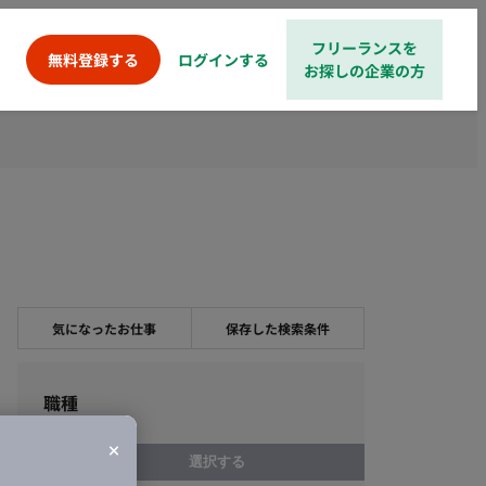
フリーランスを
ログインする
無料登録する
お探しの企業の方
気になったお仕事
保存した検索条件
職種
選択する