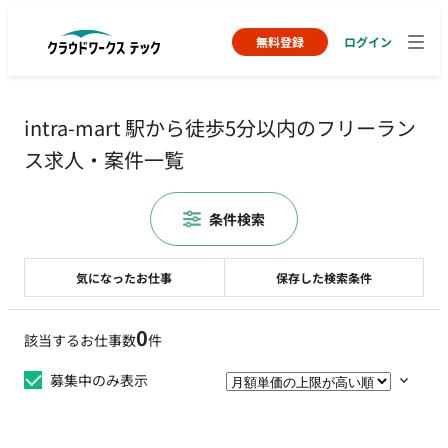
無料登録
ログイン
intra-mart 駅から徒歩5分以内のフリーラン
ス求人・案件一覧
条件検索
気になったお仕事
保存した検索条件
0
該当するお仕事数
件
募集中のみ表示