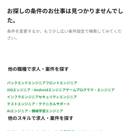
お探しの条件のお仕事は見つかりませんでし
た。
条件を変更するか、もう少し広い条件設定で検索してみてくだ
さい。
他の職種で求人・案件を探す
バックエンドエンジニア
フロントエンジニア
iOSエンジニア・Androidエンジニア
ゲームプログラマ・エンジニア
インフラエンジニア
セキュリティエンジニア
テストエンジニア・テクニカルサポート
AIエンジニア・機械学習エンジニア
他のスキルで求人・案件を探す