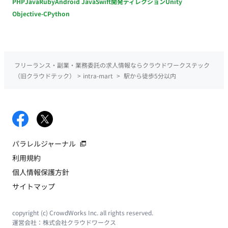
PHP
Java
Ruby
Android Java
Swift
開発ディレクション
Unity
Objective-C
Python
フリーランス・副業・業務委託の求人情報ならクラウドワークステック
（旧クラウドテック）
>
intra-mart
>
駅から徒歩5分以内
パラレルジャーナル
利用規約
個人情報保護方針
サイトマップ
copyright (c) CrowdWorks Inc. all rights reserved.
運営会社：
株式会社クラウドワークス