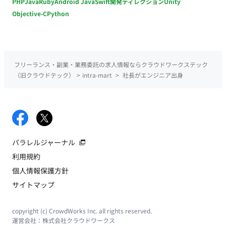
PHP
Java
Ruby
Android Java
Swift
開発ディレクション
Unity
Objective-C
Python
フリーランス・副業・業務委託の求人情報ならクラウドワークステック
（旧クラウドテック）
>
intra-mart
>
社長がエンジニア出身
パラレルジャーナル
利用規約
個人情報保護方針
サイトマップ
copyright (c) CrowdWorks Inc. all rights reserved.
運営会社：
株式会社クラウドワークス