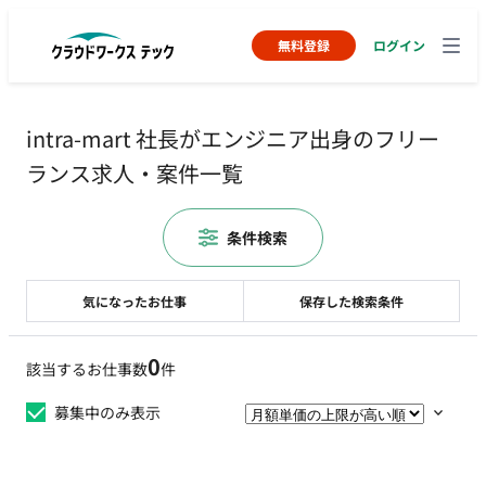
無料登録
ログイン
intra-mart 社長がエンジニア出身のフリー
ランス求人・案件一覧
条件検索
気になったお仕事
保存した検索条件
0
該当するお仕事数
件
募集中のみ表示