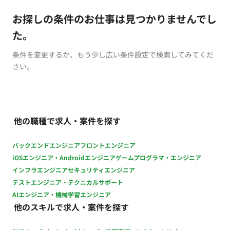
お探しの条件のお仕事は見つかりませんでし
た。
条件を変更するか、もう少し広い条件設定で検索してみてくだ
さい。
他の職種で求人・案件を探す
バックエンドエンジニア
フロントエンジニア
iOSエンジニア・Androidエンジニア
ゲームプログラマ・エンジニア
インフラエンジニア
セキュリティエンジニア
テストエンジニア・テクニカルサポート
AIエンジニア・機械学習エンジニア
他のスキルで求人・案件を探す