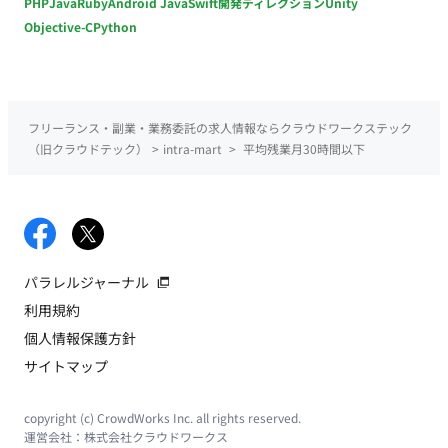
PHP
Java
Ruby
Android Java
Swift
開発ディレクション
Unity
Objective-C
Python
フリーランス・副業・業務委託の求人情報ならクラウドワークステック
（旧クラウドテック）
>
intra-mart
>
平均残業月30時間以下
パラレルジャーナル
利用規約
個人情報保護方針
サイトマップ
copyright (c) CrowdWorks Inc. all rights reserved.
運営会社：
株式会社クラウドワークス