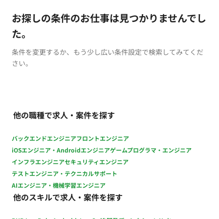
お探しの条件のお仕事は見つかりませんでし
た。
条件を変更するか、もう少し広い条件設定で検索してみてくだ
さい。
他の職種で求人・案件を探す
バックエンドエンジニア
フロントエンジニア
iOSエンジニア・Androidエンジニア
ゲームプログラマ・エンジニア
インフラエンジニア
セキュリティエンジニア
テストエンジニア・テクニカルサポート
AIエンジニア・機械学習エンジニア
他のスキルで求人・案件を探す