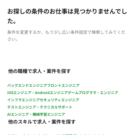
お探しの条件のお仕事は見つかりませんでし
た。
条件を変更するか、もう少し広い条件設定で検索してみてくだ
さい。
他の職種で求人・案件を探す
バックエンドエンジニア
フロントエンジニア
iOSエンジニア・Androidエンジニア
ゲームプログラマ・エンジニア
インフラエンジニア
セキュリティエンジニア
テストエンジニア・テクニカルサポート
AIエンジニア・機械学習エンジニア
他のスキルで求人・案件を探す