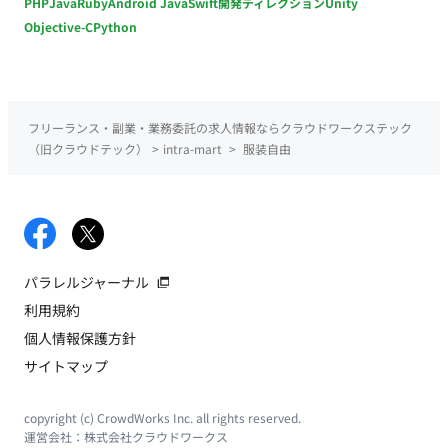
PHP
Java
Ruby
Android Java
Swift
開発ディレクション
Unity
Objective-C
Python
フリーランス・副業・業務委託の求人情報ならクラウドワークステック
（旧クラウドテック）
>
intra-mart
>
服装自由
パラレルジャーナル
利用規約
個人情報保護方針
サイトマップ
copyright (c) CrowdWorks Inc. all rights reserved.
運営会社：
株式会社クラウドワークス