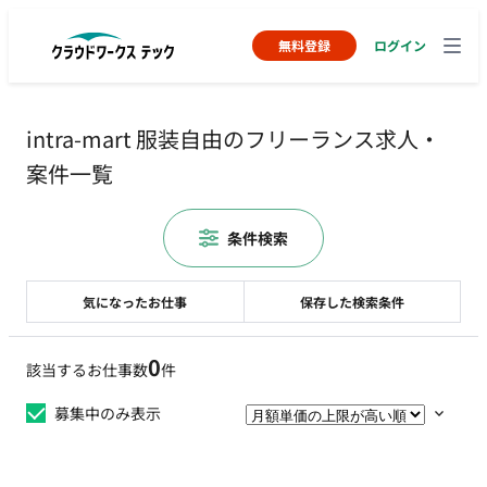
無料登録
ログイン
intra-mart 服装自由のフリーランス求人・
案件一覧
条件検索
気になったお仕事
保存した検索条件
0
該当するお仕事数
件
募集中のみ表示