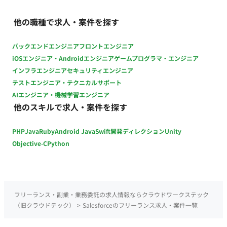
他の職種で求人・案件を探す
バックエンドエンジニア
フロントエンジニア
iOSエンジニア・Androidエンジニア
ゲームプログラマ・エンジニア
インフラエンジニア
セキュリティエンジニア
テストエンジニア・テクニカルサポート
AIエンジニア・機械学習エンジニア
他のスキルで求人・案件を探す
PHP
Java
Ruby
Android Java
Swift
開発ディレクション
Unity
Objective-C
Python
フリーランス・副業・業務委託の求人情報ならクラウドワークステック
（旧クラウドテック）
>
Salesforceのフリーランス求人・案件一覧