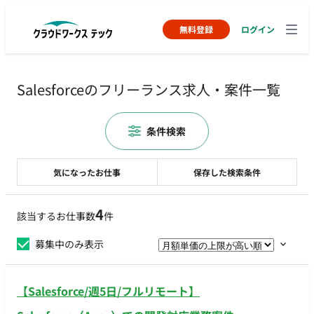
無料登録
ログイン
Salesforceのフリーランス求人・案件一覧
条件検索
気になったお仕事
保存した検索条件
4
該当するお仕事数
件
募集中のみ表示
【Salesforce/週5日/フルリモート】