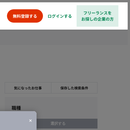
フリーランスを
ログインする
無料登録する
お探しの企業の方
覧
気になったお仕事
保存した検索条件
職種
選択する