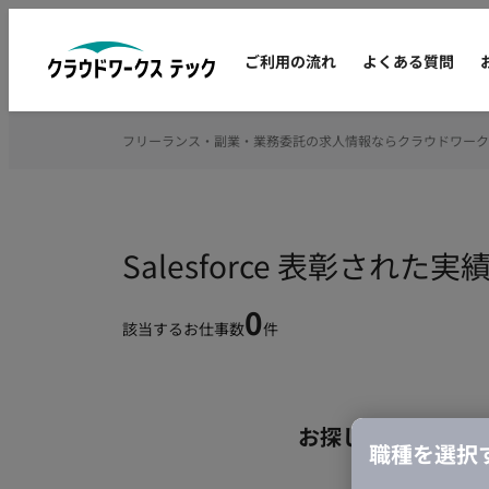
ご利用の流れ
よくある質問
フリーランス・副業・業務委託の求人情報ならクラウドワーク
Salesforce 表彰さ
0
該当するお仕事数
件
お探しの条件のお
職種を選択