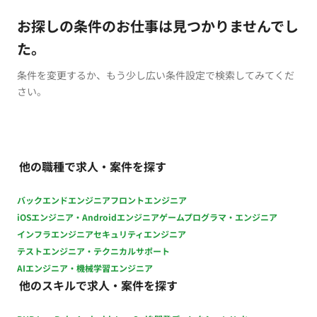
お探しの条件のお仕事は見つかりませんでし
た。
条件を変更するか、もう少し広い条件設定で検索してみてくだ
さい。
他の職種で求人・案件を探す
バックエンドエンジニア
フロントエンジニア
iOSエンジニア・Androidエンジニア
ゲームプログラマ・エンジニア
インフラエンジニア
セキュリティエンジニア
テストエンジニア・テクニカルサポート
AIエンジニア・機械学習エンジニア
他のスキルで求人・案件を探す