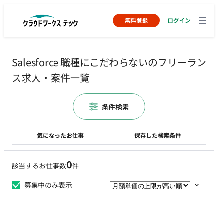
無料登録
ログイン
Salesforce 職種にこだわらないのフリーラン
ス求人・案件一覧
条件検索
気になったお仕事
保存した検索条件
0
該当するお仕事数
件
募集中のみ表示