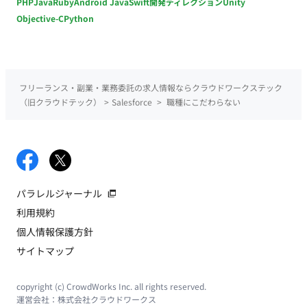
PHP
Java
Ruby
Android Java
Swift
開発ディレクション
Unity
Objective-C
Python
フリーランス・副業・業務委託の求人情報ならクラウドワークステック
（旧クラウドテック）
>
Salesforce
>
職種にこだわらない
パラレルジャーナル
利用規約
個人情報保護方針
サイトマップ
copyright (c) CrowdWorks Inc. all rights reserved.
運営会社：
株式会社クラウドワークス