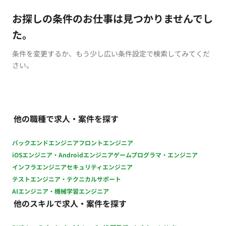
お探しの条件のお仕事は見つかりませんでし
た。
条件を変更するか、もう少し広い条件設定で検索してみてくだ
さい。
他の職種で求人・案件を探す
バックエンドエンジニア
フロントエンジニア
iOSエンジニア・Androidエンジニア
ゲームプログラマ・エンジニア
インフラエンジニア
セキュリティエンジニア
テストエンジニア・テクニカルサポート
AIエンジニア・機械学習エンジニア
他のスキルで求人・案件を探す