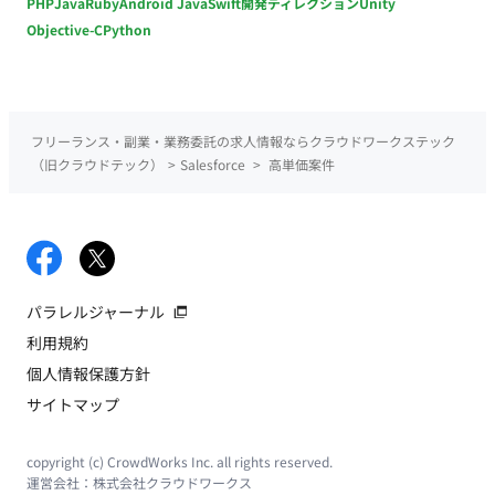
PHP
Java
Ruby
Android Java
Swift
開発ディレクション
Unity
Objective-C
Python
フリーランス・副業・業務委託の求人情報ならクラウドワークステック
（旧クラウドテック）
>
Salesforce
>
高単価案件
パラレルジャーナル
利用規約
個人情報保護方針
サイトマップ
copyright (c) CrowdWorks Inc. all rights reserved.
運営会社：
株式会社クラウドワークス