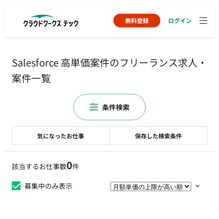
無料登録
ログイン
Salesforce 高単価案件のフリーランス求人・
案件一覧
条件検索
気になったお仕事
保存した検索条件
0
該当するお仕事数
件
募集中のみ表示