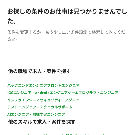
お探しの条件のお仕事は見つかりませんでし
た。
条件を変更するか、もう少し広い条件設定で検索してみてくだ
さい。
他の職種で求人・案件を探す
バックエンドエンジニア
フロントエンジニア
iOSエンジニア・Androidエンジニア
ゲームプログラマ・エンジニア
インフラエンジニア
セキュリティエンジニア
テストエンジニア・テクニカルサポート
AIエンジニア・機械学習エンジニア
他のスキルで求人・案件を探す