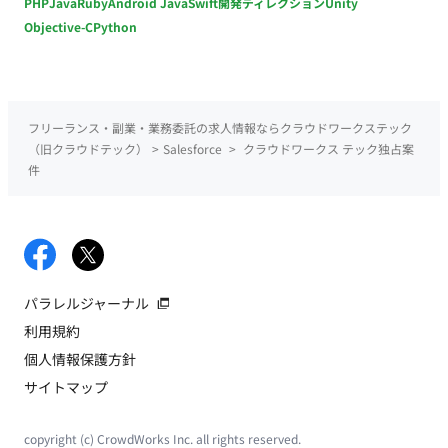
PHP
Java
Ruby
Android Java
Swift
開発ディレクション
Unity
Objective-C
Python
フリーランス・副業・業務委託の求人情報ならクラウドワークステック
（旧クラウドテック）
>
Salesforce
>
クラウドワークス テック独占案
件
パラレルジャーナル
利用規約
個人情報保護方針
サイトマップ
copyright (c) CrowdWorks Inc. all rights reserved.