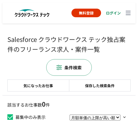
無料登録
ログイン
Salesforce クラウドワークス テック独占案
件のフリーランス求人・案件一覧
条件検索
気になったお仕事
保存した検索条件
0
該当するお仕事数
件
募集中のみ表示