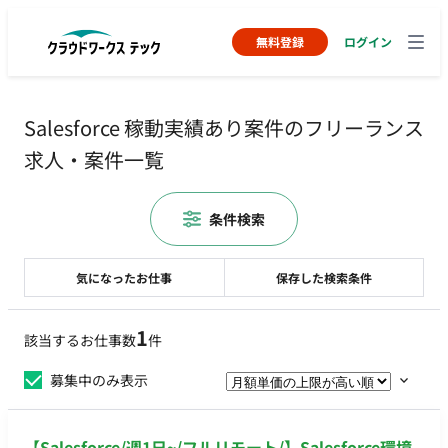
無料登録
ログイン
Salesforce 稼動実績あり案件のフリーランス
求人・案件一覧
条件検索
気になったお仕事
保存した検索条件
1
該当するお仕事数
件
募集中のみ表示
【Salesforce/週1日~/フルリモート/】Salesforce環境