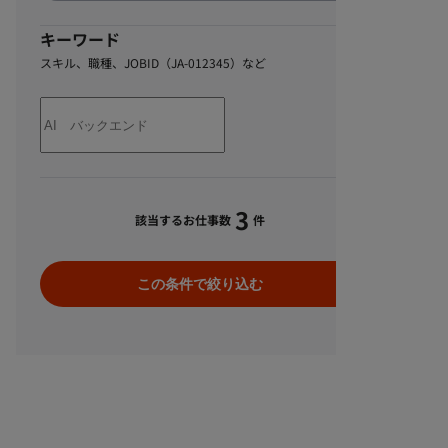
キーワード
スキル、職種、JOBID（JA-012345）など
3
該当するお仕事数
件
この条件で絞り込む