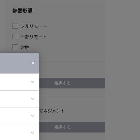
稼働形態
フルリモート
一部リモート
常駐
エリア
選択する
スキル
ア
プロジェクトマネジメント
ティブディレク
ジニア
選択する