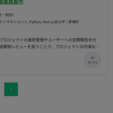
発支援業務案件
合・税別）
マネジメント, Python, Next.js
エリア：
茅場町
してプロジェクトの進捗管理やユーザーへの定期報告を行
・成果物レビューを担うことで、プロジェクトの円滑な進
ます。 ■開発環境 ・開発言語：
ース管理：Gitlab ・管理ツール：Microsoft（Teams、
方 ・一部リモート（茅場町へ週3程度出社の想定）
1