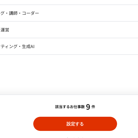
ニア・Androidエンジニア
ゲームプログラマ・エンジニ
合・税別）
議論し、エンジニアリングの知見を活かして最適なソリ
アートディレクター・クリエイ
ナー・UI/UXデザイナー
ンジニア
セキュリティエンジニア
低稼働日数：
週4日
ング・講師・コーダー
き出します。 ■チーム体制 既存のPdM
ター
やデザイナー、ビジネスサイド（営業・コンサル）と協
ジニア・テクニカルサポート
AIエンジニア・機械学習エン
まえたプロダクト成長戦略を理解し、担当プロダクトを
ー
Webライター
クデザイナー・CGデザイナー・イ
・運営
ター
ドいただきます。具体的には以下業務をお任せします。 -
訳・その他ライター
React 等 DB： PostgreSQL, MySQL 等 インフラ： AWS ツー
ダクトロードマップの策定、優先順位付けとデリバリー
レクター・プロデューサー・プロジェ
データアナリスト・データサ
ティング・生成AI
igQuery等) ■開発フェーズと予定 ・新規事
ジャー
ービスや機能のKPIを設定・モニタリングし、目標達成に向
複数のうち適性に応じてどれかをお任せする予定 直近
の主導: PDCAの中で顧客インサイトを深く理解し、必要
・メディア運用
DX推進
ンサルタント・ITコンサルタント
機能」など、データを活用した新規機能のリリースが続
。 - ステークホルダーマネジメント: プロダクトに関
ント・企画・セールス
採用・組織開発・制度設計
 - データドリブンなプロダクトマネジメント: データ
エンジニアリング
解決する社会的意義の高いサービス • 「作る」と「決め
%/一部リモート/都内】人事・財務・総務系シ
ビジネス観点から仮説検証。 - ドメイン知識の収集と
上流工程と、エンジニアとしての実装工程の両方に携われ
イン知識を社内外から収集し、EX/CX向上に繋がるユー
で形にし、ユーザーに届けるスピード感と手触り感を味
9
事業責任者、CTO、EM等と意見交換ながら動くため、経営
該当するお仕事数
件
合・税別）
す。年間利益数十億を作るといった高い視座でのビジネ
ト
スキル：
その他
エリア：
東京/新整備場
最低稼働日数：
週5日
設定する
、内製化(スクラッチ)で開発したシステム ・財務系：