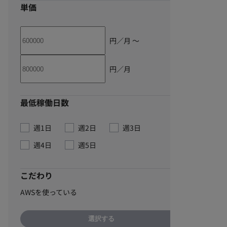
単価
円／月 〜
円／月
最低稼働日数
週1日
週2日
週3日
週4日
週5日
こだわり
AWSを使っている
選択する