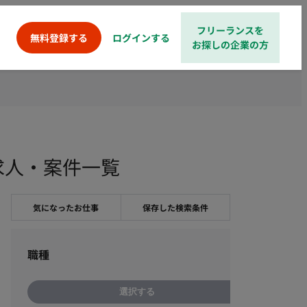
フリーランスを
ログインする
無料登録する
お探しの企業の方
求人・案件一覧
気になったお仕事
保存した検索条件
職種
選択する