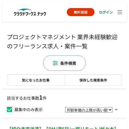
無料登録
ログイン
プロジェクトマネジメント 業界未経験歓迎
のフリーランス求人・案件一覧
条件検索
気になったお仕事
保存した検索条件
1
該当するお仕事数
件
募集中のみ表示
【紹介予定派遣】【PM/週5日/一部リモート/代々木】