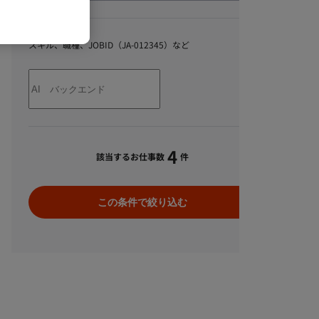
キーワード
スキル、職種、JOBID（JA-012345）など
4
該当するお仕事数
件
この条件で絞り込む