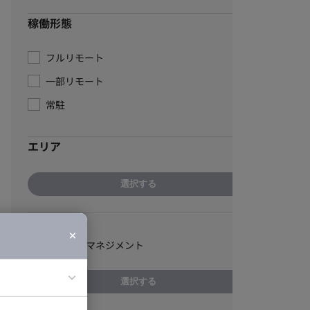
稼働形態
フルリモート
一部リモート
常駐
エリア
選択する
スキル
プロジェクトマネジメント
選択する