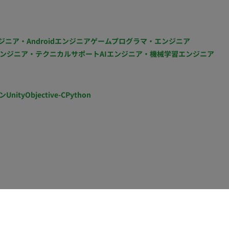
ジニア・Androidエンジニア
ゲームプログラマ・エンジニア
ンジニア・テクニカルサポート
AIエンジニア・機械学習エンジニア
ン
Unity
Objective-C
Python