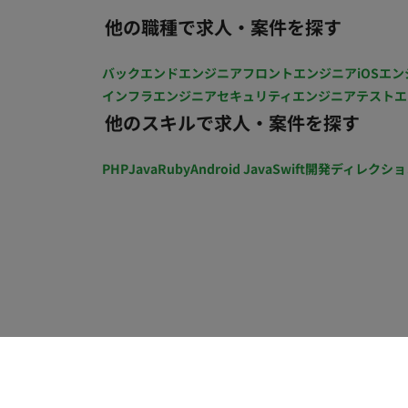
他の職種で求人・案件を探す
バックエンドエンジニア
フロントエンジニア
iOSエン
インフラエンジニア
セキュリティエンジニア
テストエ
他のスキルで求人・案件を探す
PHP
Java
Ruby
Android Java
Swift
開発ディレクショ