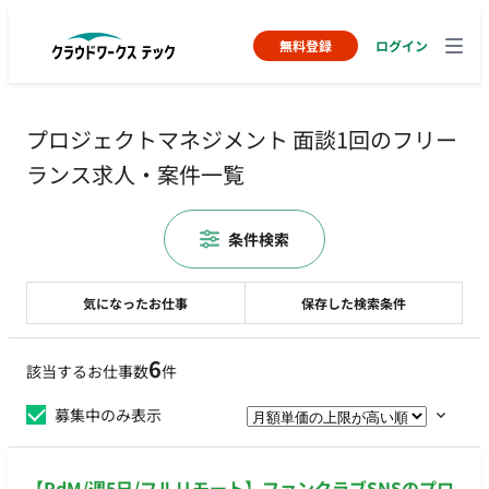
無料登録
ログイン
プロジェクトマネジメント 面談1回のフリー
ランス求人・案件一覧
条件検索
気になったお仕事
保存した検索条件
6
該当するお仕事数
件
募集中のみ表示
【PdM/週5日/フルリモート】ファンクラブSNSのプロ