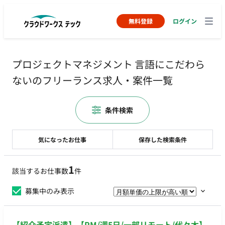
無料登録
ログイン
プロジェクトマネジメント 言語にこだわら
ないのフリーランス求人・案件一覧
条件検索
気になったお仕事
保存した検索条件
1
該当するお仕事数
件
募集中のみ表示
【紹介予定派遣】【PM/週5日/一部リモート/代々木】