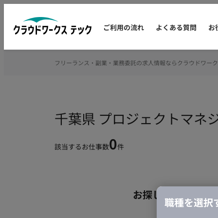
ご利用の流れ
よくある質問
お
フリーランス・副業・業務委託の求人情報ならクラウドワーク
千葉県 プロジェクトマネ
0
該当するお仕事数
件
お探しの条件のお
職種を選択