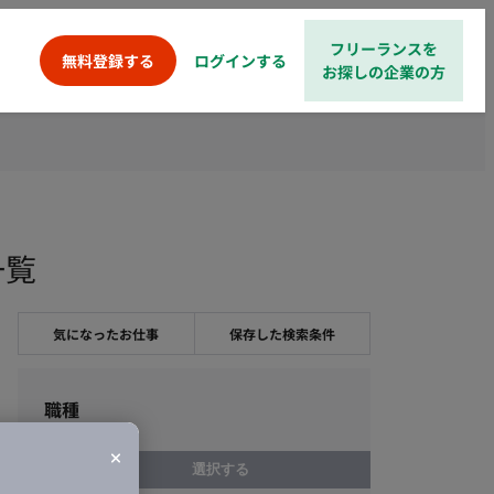
フリーランスを
ログインする
無料登録する
お探しの企業の方
一覧
気になったお仕事
保存した検索条件
職種
選択する