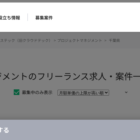
役立ち情報
募集案件
ステック（旧クラウドテック）
>
プロジェクトマネジメント
>
千葉県
ジメントのフリーランス求人・案件
募集中のみ表示
仕事は見つかりませんでした。
する