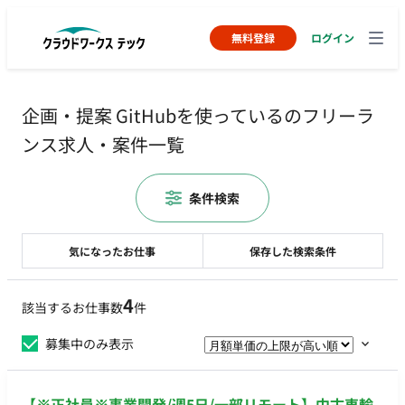
無料登録
ログイン
企画・提案 GitHubを使っているのフリーラ
ンス求人・案件一覧
条件検索
気になったお仕事
保存した検索条件
4
該当するお仕事数
件
募集中のみ表示
【※正社員※事業開発/週5日/一部リモート】中古車輸