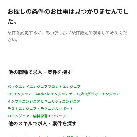
お探しの条件のお仕事は見つかりませんでし
た。
条件を変更するか、もう少し広い条件設定で検索してみてくだ
さい。
他の職種で求人・案件を探す
バックエンドエンジニア
フロントエンジニア
iOSエンジニア・Androidエンジニア
ゲームプログラマ・エンジニア
インフラエンジニア
セキュリティエンジニア
テストエンジニア・テクニカルサポート
AIエンジニア・機械学習エンジニア
他のスキルで求人・案件を探す