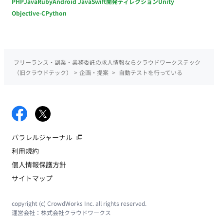
PHP
Java
Ruby
Android Java
Swift
開発ディレクション
Unity
Objective-C
Python
フリーランス・副業・業務委託の求人情報ならクラウドワークステック
（旧クラウドテック）
>
企画・提案
>
自動テストを行っている
パラレルジャーナル
利用規約
個人情報保護方針
サイトマップ
copyright (c) CrowdWorks Inc. all rights reserved.
運営会社：
株式会社クラウドワークス