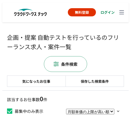
無料登録
ログイン
企画・提案 自動テストを行っているのフリ
ーランス求人・案件一覧
条件検索
気になったお仕事
保存した検索条件
0
該当するお仕事数
件
募集中のみ表示