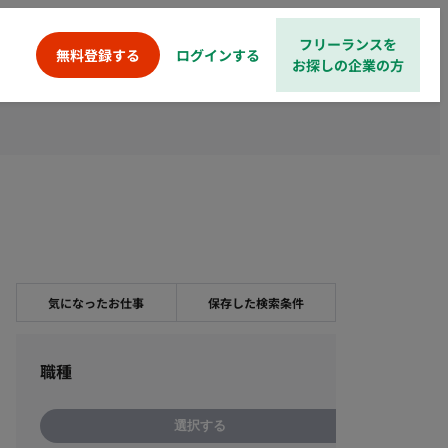
フリーランスを
ログインする
無料登録する
お探しの企業の方
気になったお仕事
保存した検索条件
職種
選択する