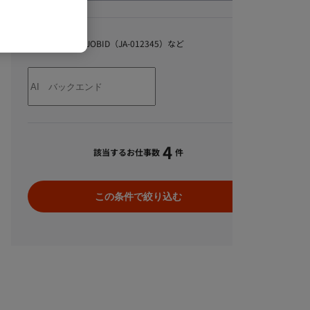
キーワード
スキル、職種、JOBID（JA-012345）など
4
該当するお仕事数
件
この条件で絞り込む