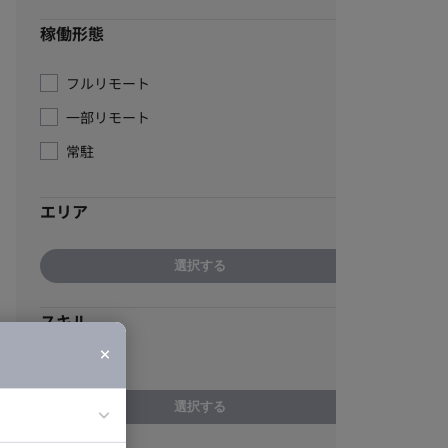
稼働形態
フルリモート
一部リモート
常駐
エリア
選択する
スキル
企画・提案
選択する