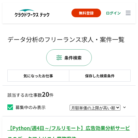
無料登録
ログイン
データ分析のフリーランス求人・案件一覧
条件検索
気になったお仕事
保存した検索条件
20
該当するお仕事数
件
募集中のみ表示
【Python/週4日～/フルリモート】広告効果分析サービ