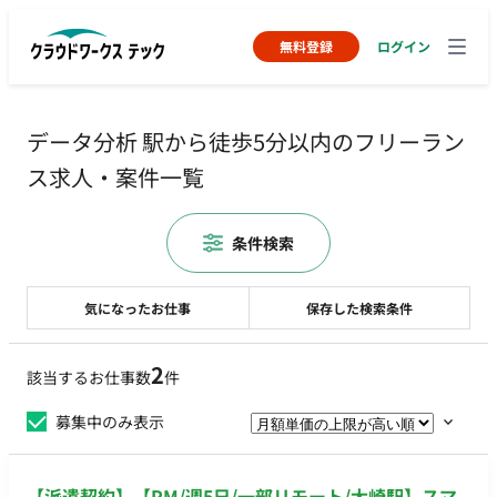
無料登録
ログイン
データ分析 駅から徒歩5分以内のフリーラン
ス求人・案件一覧
条件検索
気になったお仕事
保存した検索条件
2
該当するお仕事数
件
募集中のみ表示
【派遣契約】【PM/週5日/一部リモート/大崎駅】スマ